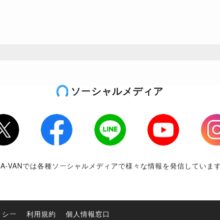
ソーシャルメディア
tter
Facebook
LINE
Youtube
Inst
RA-VANでは各種ソーシャルメディアで様々な情報を発信していま
リシー
利用規約
個人情報窓口