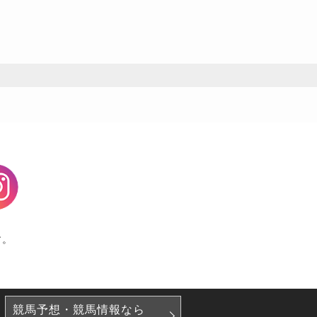
agram
す。
競馬予想・競馬情報なら