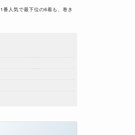
は1番人気で最下位の6着も、巻き