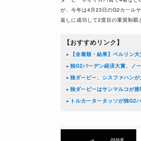
が、今年は4月23日のG2カー
返しに成功して2度目の重賞制覇
【おすすめリンク】
【全着順・結果】ベルリン大賞
独G2バーデン経済大賞、ノ
独ダービー、シスファハンが
独ダービーはサンマルコが接
トルカータータッソが独G2