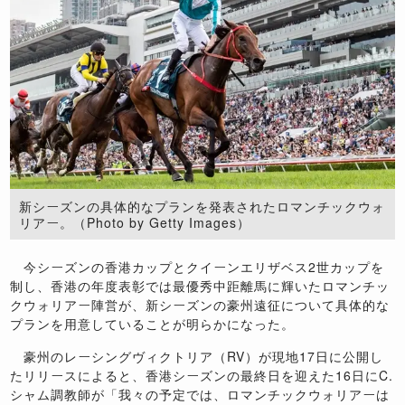
新シーズンの具体的なプランを発表されたロマンチックウォ
リアー。（Photo by Getty Images）
今シーズンの香港カップとクイーンエリザベス2世カップを
制し、香港の年度表彰では最優秀中距離馬に輝いたロマンチッ
クウォリアー陣営が、新シーズンの豪州遠征について具体的な
プランを用意していることが明らかになった。
豪州のレーシングヴィクトリア（RV）が現地17日に公開し
たリリースによると、香港シーズンの最終日を迎えた16日にC.
シャム調教師が「我々の予定では、ロマンチックウォリアーは