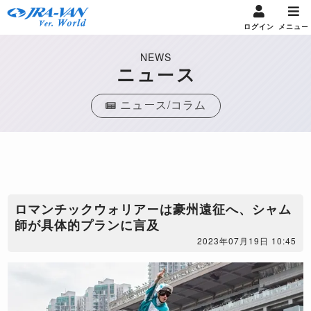
ログイン
メニュー
NEWS
ニュース
ニュース/コラム
ロマンチックウォリアーは豪州遠征へ、シャム
師が具体的プランに言及
2023年07月19日 10:45