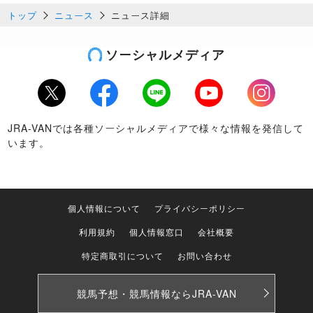
トップ
ニュース
ニュース詳細
ソーシャルメディア
Twitter
Facebook
LINE
Youtube
Instagram
JRA-VANでは各種ソーシャルメディアで様々な情報を発信して
います。
個人情報について
プライバシーポリシー
利用規約
個人情報窓口
会社概要
特定商取引について
お問い合わせ
競馬予想・競馬情報なら
JRA-VAN