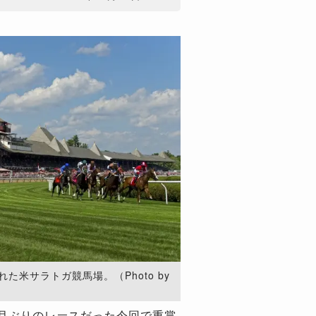
た米サラトガ競馬場。（Photo by
カ月ぶりのレースだった今回で重賞