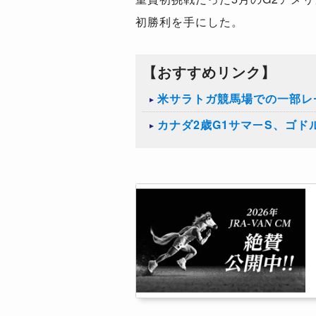
初勝利を手にした。
【おすすめリンク】
米サラトガ競馬場での一部レ
カナダ2歳G1サマーS、ゴ