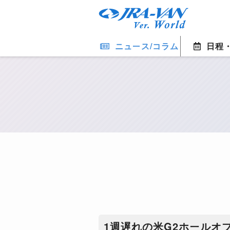
ニュース/コラム
日程
1週遅れの米G2ホールオ