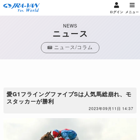
ログイン
メニュー
NEWS
ニュース
ニュース/コラム
愛G1フライングファイブSは人気馬総崩れ、モ
スタッカーが勝利
2023年09月11日 14:37