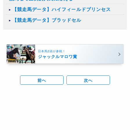
【競走馬データ】ハイフィールドプリンセス
【競走馬データ】ブラッドセル
日本馬2頭が参戦！
ジャックルマロワ賞
前へ
次へ