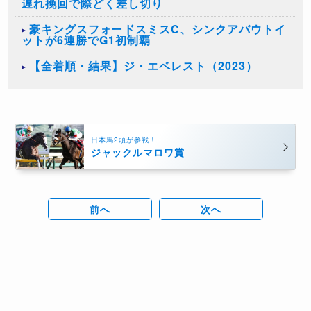
遅れ挽回で際どく差し切り
豪キングスフォードスミスC、シンクアバウトイ
ットが6連勝でG1初制覇
【全着順・結果】ジ・エベレスト（2023）
日本馬2頭が参戦！
ジャックルマロワ賞
前へ
次へ