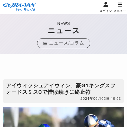
ログイン
メニュー
NEWS
ニュース
ニュース/コラム
アイウィッシュアイウィン、豪G1キングスフ
ォードスミスCで惜敗続きに終止符
2024年06月02日 10:53