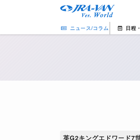
ニュース/コラム
日程
英G2キングエドワード7