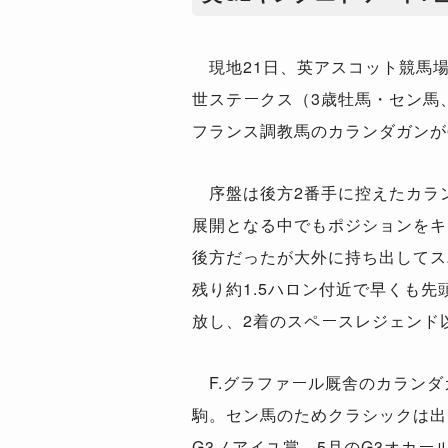
現地21日、英アスコット競馬場
世ステークス（3歳牡馬・セン馬
フランス調教馬のカランダガンが
序盤は後方2番手に控えたカラ
展開となる中でもポジションをキ
後方だったが大外に持ち出してス
残り約1.5ハロン付近で早くも
放し、2着のスペースレジェンド
F.グラファール厩舎のカランダ
駒。セン馬のためクラシックは出
G3ノアイユ賞、5月のG3オカー