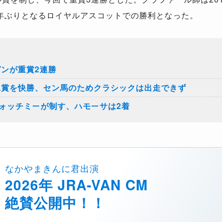
年ぶりとなるロイヤルアスコットでの勝利となった。
ガンが重賞2連勝
ユ賞を快勝、セン馬のためクラシックは出走できず
ウォッチミーが制す、ハモーサは2着
なかやまきんに君出演
2026年 JRA-VAN CM
絶賛公開中！！