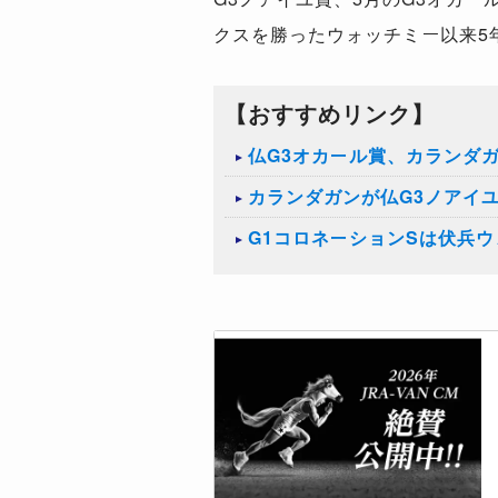
クスを勝ったウォッチミー以来5
【おすすめリンク】
仏G3オカール賞、カランダ
カランダガンが仏G3ノアイ
G1コロネーションSは伏兵