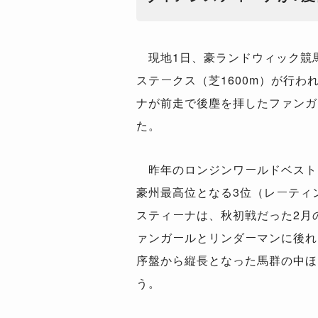
現地1日、豪ランドウィック競馬
ステークス（芝1600m）が行わ
ナが前走で後塵を拝したファンガ
た。
昨年のロンジンワールドベスト
豪州最高位となる3位（レーティン
スティーナは、秋初戦だった2月
ァンガールとリンダーマンに後れ
序盤から縦長となった馬群の中ほ
う。