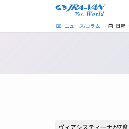
ニュース/コラム
日程
ヴィアシスティーナが7度