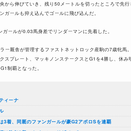
から伸びていき、残り50メートルを切ったところで先行
ンガールも抑え込んでゴールに飛び込んだ。
ンガールが0.03馬身差でリンダーマンに先着した。
ラー厩舎が管理するファストネットロック産駒の7歳牝馬
クスプレート、マッキノンステークスとG1を4勝し、休み
G1制覇となった。
ティーナ
ル
は3着、同厩のファンガールが豪G2アポロSを連覇