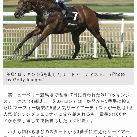
英G1ロッキンジSを制したリードアーティスト。（Photo
by Getty Images）
英ニューベリー競馬場で現地17日に行われたG1ロッキンジ
ステークス（4歳以上、芝8ハロン）は、好発から3番手に控え
たO.マーフィー騎乗の5番人気リードアーティストが一度は1番
人気ダンシングジェミナイに先を越されるも、最後の100ヤー
ドから差し返して逆転勝ちした（クビ差）。
ハナも切れるほどのスタートから3番手に控えたリードアー