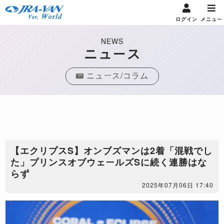
ログイン
メニュー
NEWS
ニュース
ニュース/コラム
【エクリプスS】オンブズマンは2着「混戦でし
た」プリンスオブウェールズSに続く連勝はな
らず
2025年07月06日 17:40