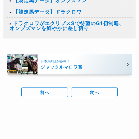
【競走馬データ】オンブズマン
【競走馬データ】ドラクロワ
ドラクロワがエクリプスSで待望のG1初制覇、
オンブズマンを鮮やかに差し切り
日本馬2頭が参戦！
ジャックルマロワ賞
前へ
次へ