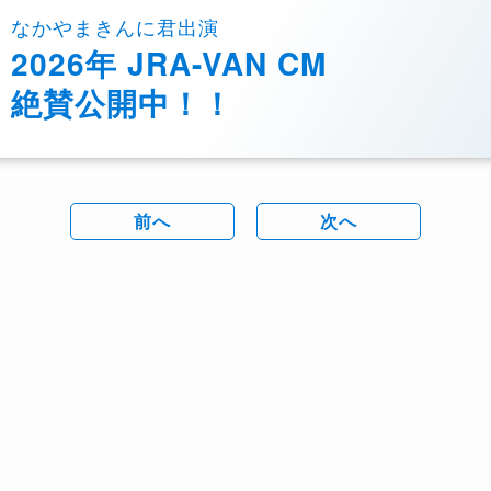
なかやまきんに君出演
2026年 JRA-VAN CM
絶賛公開中！！
前へ
次へ