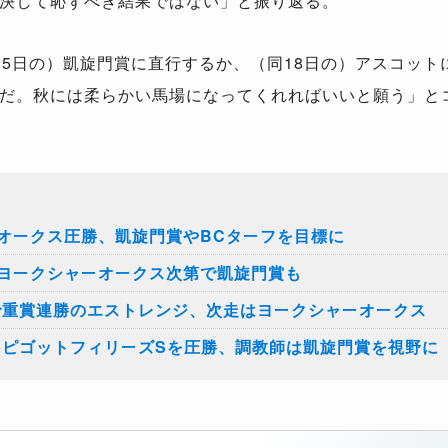
決して恥ずべき結果ではない」と振り返る。
5日の）凱旋門賞に直行するか、（同18日の）アスコット
だ。秋には柔らかい馬場になってくれればいいと願う」と
オークス圧勝、凱旋門賞やBCターフを目標に
ヨークシャーオークス次第で凱旋門賞も
で重賞連勝のエストレンジ、次走はヨークシャーオークス
ーピゴットフィリーズSを圧勝、調教師は凱旋門賞を視野に