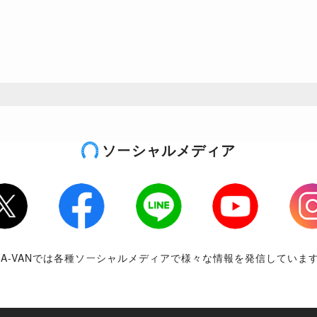
ソーシャルメディア
tter
Facebook
LINE
Youtube
Inst
RA-VANでは各種ソーシャルメディアで様々な情報を発信していま