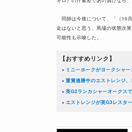
キロ）の斤量差であの負けなら、
同師は今後について、「（10月
走はないと思う。馬場の状態次第
可能性も示唆した。
【おすすめリンク】
ミニーホークがヨークシャー
重賞連勝中のエストレンジ、
英G2ランカシャーオークス
エストレンジが英G3レスタ