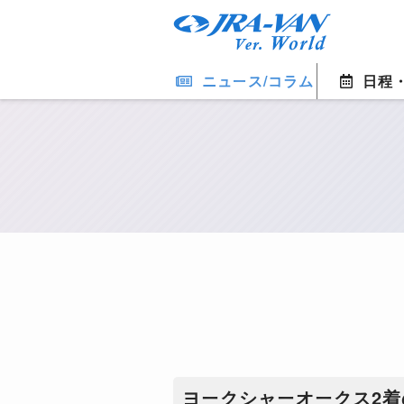
ニュース/コラム
日程
ヨークシャーオークス2