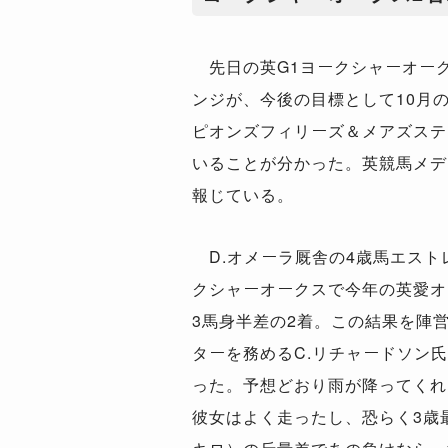
先日の英G1ヨークシャーオーク
ンジが、今後の目標として10月
ピオンズフィリーズ＆メアズステ
いることが分かった。英競馬メディア『
報じている。
D.オメーラ厩舎の4歳馬エスト
クシャーオークスで今年の英愛オ
3馬身半差の2着。この結果を陣
ターを務めるC.リチャードソン
った。予想どおり雨が降ってくれ
彼女はよく走ったし、恐らく3歳