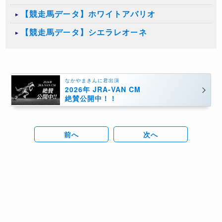
【競走馬データ】ホワイトアバリオ
【競走馬データ】シエラレオーネ
なかやまきんに君出演
2026年 JRA-VAN CM
絶賛公開中！！
前へ
次へ