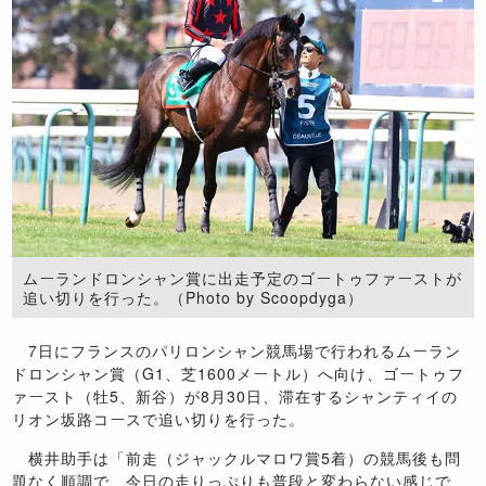
ムーランドロンシャン賞に出走予定のゴートゥファーストが
追い切りを行った。（Photo by Scoopdyga）
7日にフランスのパリロンシャン競馬場で行われるムーラン
ドロンシャン賞（G1、芝1600メートル）へ向け、ゴートゥフ
ァースト（牡5、新谷）が8月30日、滞在するシャンティイの
リオン坂路コースで追い切りを行った。
横井助手は「前走（ジャックルマロワ賞5着）の競馬後も問
題なく順調で、今日の走りっぷりも普段と変わらない感じで