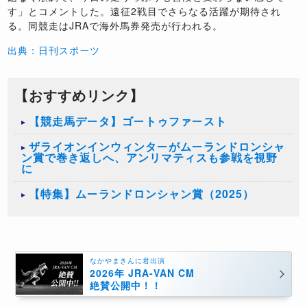
す」とコメントした。遠征2戦目でさらなる活躍が期待され
る。同競走はJRAで海外馬券発売が行われる。
出典：日刊スポーツ
【おすすめリンク】
【競走馬データ】ゴートゥファースト
ザライオンインウィンターがムーランドロンシャ
ン賞で巻き返しへ、アンリマティスも参戦を視野
に
【特集】ムーランドロンシャン賞（2025）
なかやまきんに君出演
2026年 JRA-VAN CM
絶賛公開中！！