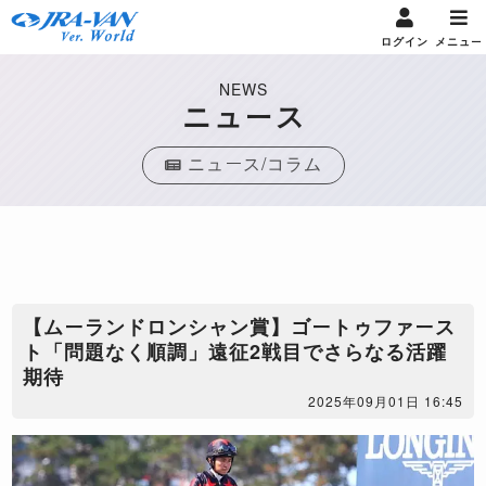
ログイン
メニュー
NEWS
ニュース
ニュース/コラム
【ムーランドロンシャン賞】ゴートゥファース
ト「問題なく順調」遠征2戦目でさらなる活躍
期待
2025年09月01日 16:45