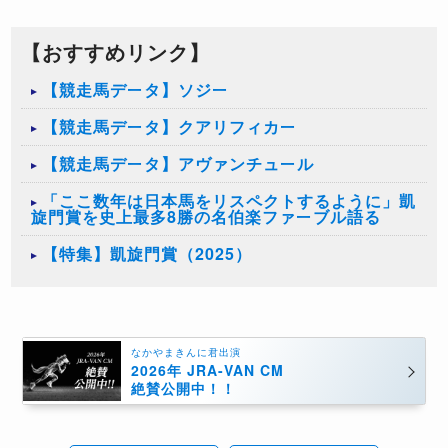
【おすすめリンク】
【競走馬データ】ソジー
【競走馬データ】クアリフィカー
【競走馬データ】アヴァンチュール
「ここ数年は日本馬をリスペクトするように」凱
旋門賞を史上最多8勝の名伯楽ファーブル語る
【特集】凱旋門賞（2025）
なかやまきんに君出演
2026年 JRA-VAN CM
絶賛公開中！！