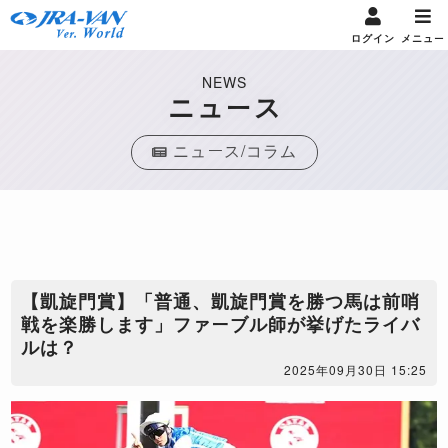
ログイン
メニュー
NEWS
ニュース
ニュース/コラム
【凱旋門賞】「普通、凱旋門賞を勝つ馬は前哨
戦を楽勝します」ファーブル師が挙げたライバ
ルは？
2025年09月30日 15:25