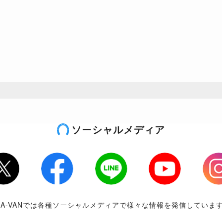
ソーシャルメディア
tter
Facebook
LINE
Youtube
Inst
RA-VANでは各種ソーシャルメディアで様々な情報を発信していま