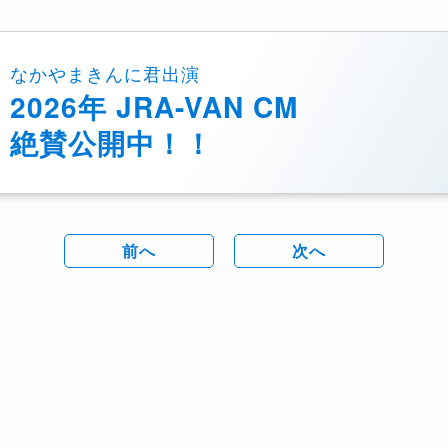
なかやまきんに君出演
2026年 JRA-VAN CM
絶賛公開中！！
前へ
次へ