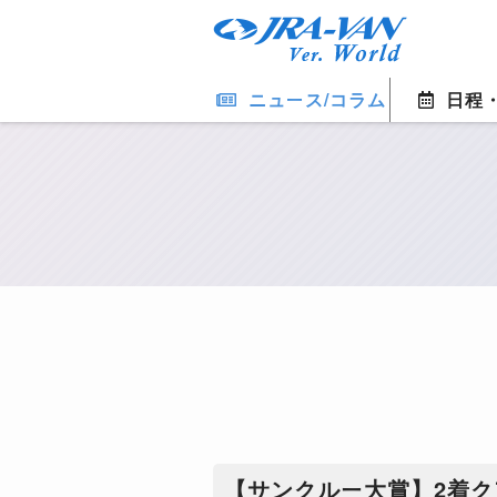
ニュース/コラム
日程
【サンクルー大賞】2着