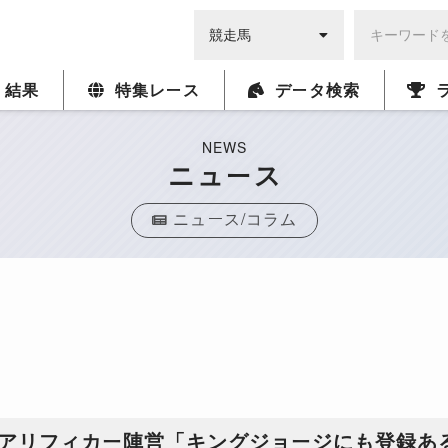
・結果
特集レース
データ検索
NEWS
ニュース
ニュース/コラム
クアリフィカー陣営「キングジョージにも登録あ