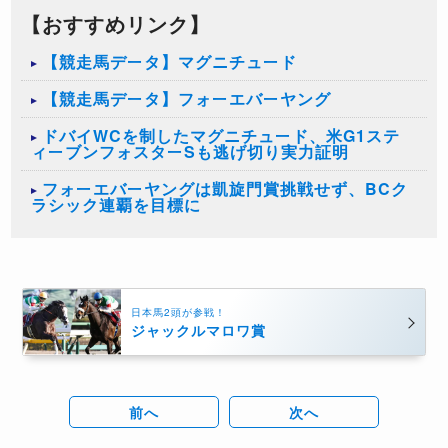
【おすすめリンク】
【競走馬データ】マグニチュード
【競走馬データ】フォーエバーヤング
ドバイWCを制したマグニチュード、米G1ステ
ィーブンフォスターSも逃げ切り実力証明
フォーエバーヤングは凱旋門賞挑戦せず、BCク
ラシック連覇を目標に
日本馬2頭が参戦！
ジャックルマロワ賞
前へ
次へ