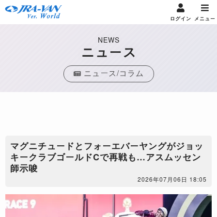
ログイン
メニュー
NEWS
ニュース
ニュース/コラム
マグニチュードとフォーエバーヤングがジョッ
キークラブゴールドCで再戦も…アスムッセン
師示唆
2026年07月06日 18:05