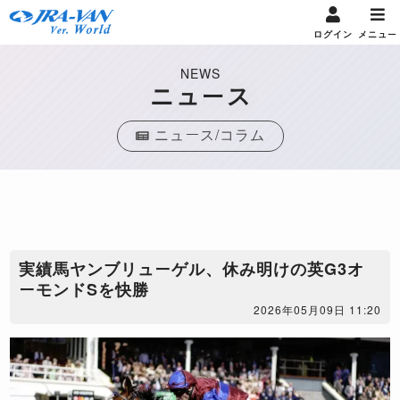
ログイン
メニュー
NEWS
ニュース
ニュース/コラム
実績馬ヤンブリューゲル、休み明けの英G3オ
ーモンドSを快勝
2026年05月09日 11:20