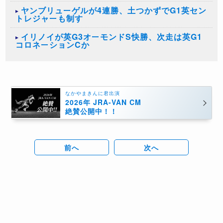
ヤンブリューゲルが4連勝、土つかずでG1英セン
トレジャーも制す
イリノイが英G3オーモンドS快勝、次走は英G1
コロネーションCか
なかやまきんに君出演
2026年 JRA-VAN CM
絶賛公開中！！
前へ
次へ