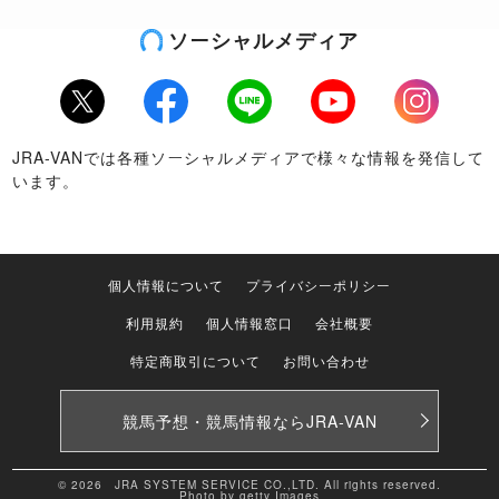
ソーシャルメディア
Twitter
Facebook
LINE
Youtube
Instagram
JRA-VANでは各種ソーシャルメディアで様々な情報を発信して
います。
個人情報について
プライバシーポリシー
利用規約
個人情報窓口
会社概要
特定商取引について
お問い合わせ
競馬予想・競馬情報なら
JRA-VAN
© 2026 JRA SYSTEM SERVICE CO.,LTD. All rights reserved.
Photo by getty Images