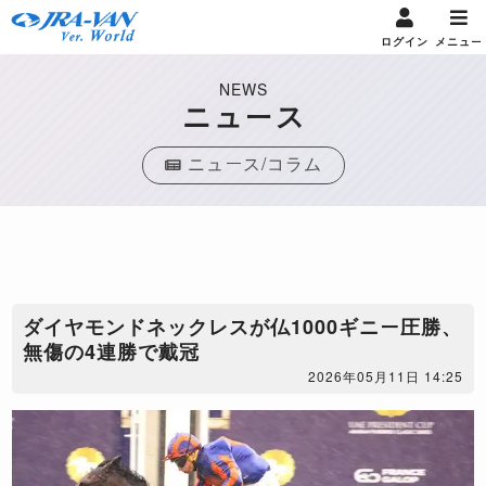
ログイン
メニュー
NEWS
ニュース
ニュース/コラム
ダイヤモンドネックレスが仏1000ギニー圧勝、
無傷の4連勝で戴冠
2026年05月11日 14:25