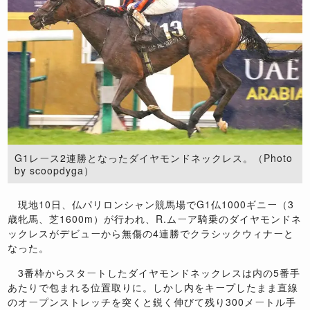
G1レース2連勝となったダイヤモンドネックレス。（Photo
by scoopdyga）
現地10日、仏パリロンシャン競馬場でG1仏1000ギニー（3
歳牝馬、芝1600m）が行われ、R.ムーア騎乗のダイヤモンドネ
ックレスがデビューから無傷の4連勝でクラシックウィナーと
なった。
3番枠からスタートしたダイヤモンドネックレスは内の5番手
あたりで包まれる位置取りに。しかし内をキープしたまま直線
のオープンストレッチを突くと鋭く伸びて残り300メートル手