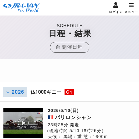
ログイン
メニュー
SCHEDULE
日程・結果
開催日程
2026
仏1000ギニー
G1
2026/5/10(日)
パリロンシャン
23時25分 発走
（現地時間 5/10 16時25分）
天候：
馬場：重
芝：1600m