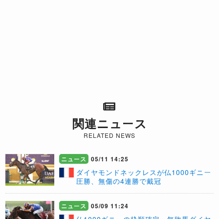
関連ニュース
RELATED NEWS
ニュース
05/11 14:25
ダイヤモンドネックレスが仏1000ギニー
圧勝、無傷の4連勝で戴冠
ニュース
05/09 11:24