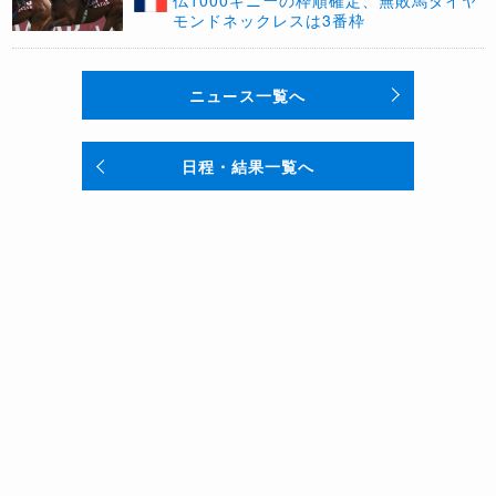
仏1000ギニーの枠順確定、無敗馬ダイヤ
モンドネックレスは3番枠
ニュース一覧へ
日程・結果一覧へ