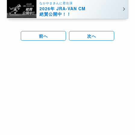
なかやまきんに君出演
2026年 JRA-VAN CM
絶賛公開中！！
前へ
次へ