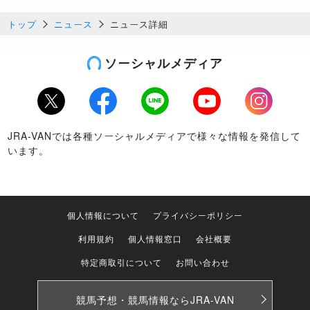
トップ
ニュース
ニュース詳細
ソーシャルメディア
Twitter
Facebook
LINE
Youtube
Instagram
JRA-VANでは各種ソーシャルメディアで様々な情報を発信して
います。
個人情報について
プライバシーポリシー
利用規約
個人情報窓口
会社概要
特定商取引について
お問い合わせ
競馬予想・競馬情報なら
JRA-VAN