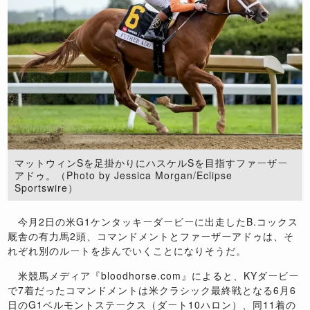
マットウィンSを足掛かりにハスケルSを目指すファーザー
アドゥ。（Photo by Jessica Morgan/Eclipse
Sportswire）
今月2日の米G1ケンタッキーダービーに出走したB.コックス
厩舎の有力馬2頭、コマンドメントとファーザーアドゥは、そ
れぞれ別のルートを歩んでいくことになりそうだ。
米競馬メディア『bloodhorse.com』によると、KYダービー
で7着だったコマンドメントは米クラシック最終戦となる6月6
日のG1ベルモントステークス（ダート10ハロン）、同11着の