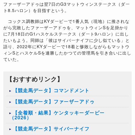
ファーザーアドゥは翌7日のG3マットウィンステークス（ダー
ト8.5ハロン）を目指すという。
コックス調教師はKYダービーで1番人気（現地）に推されな
がら完敗したファーザーアドゥを、マットウィンSを足掛かり
に7月18日のG1ハスケルステークス（ダート9ハロン）に出し
たいもよう。同師は「彼はサイバーナイフに少し似ている」と
語り、2022年にKYダービーで18着と惨敗しながらもマットウ
ィンSとハスケルSを連勝したかつての管理馬を引き合いに出し
ていた。
【おすすめリンク】
【競走馬データ】コマンドメント
【競走馬データ】ファーザーアドゥ
【全着順・結果】ケンタッキーダービー
（2026）
【競走馬データ】サイバーナイフ