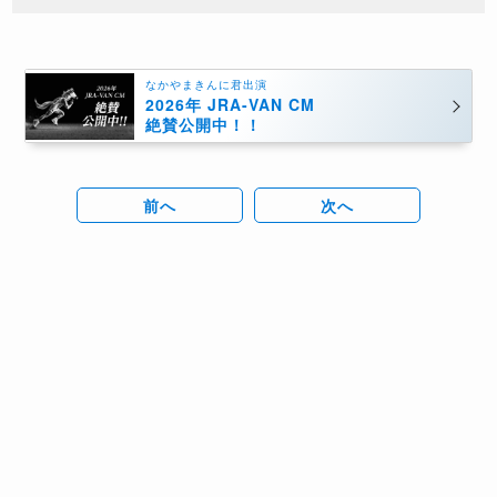
なかやまきんに君出演
2026年 JRA-VAN CM
絶賛公開中！！
前へ
次へ