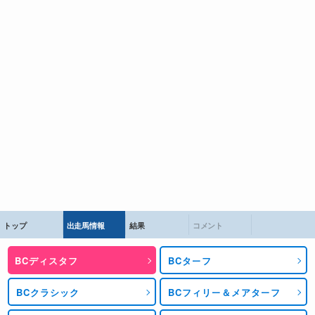
トップ
出走馬情報
結果
コメント
BCディスタフ
BCターフ
BCクラシック
BCフィリー＆メアターフ