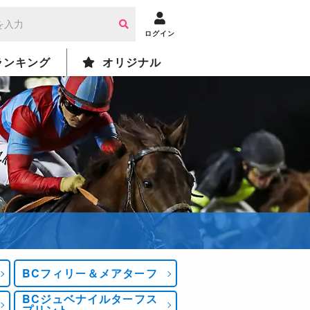
ログイン
ランキング
オリジナル
BCフィリー＆メアターフ
BCジュベナイルターフス
プリント