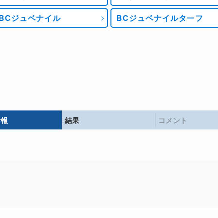
BCジュベナイル
BCジュベナイルターフ
情報
結果
コメント