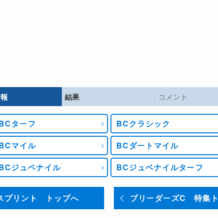
情報
結果
コメント
BCターフ
BCクラシック
BCマイル
BCダートマイル
BCジュベナイル
BCジュベナイルターフ
スプリント トップへ
ブリーダーズC 特集