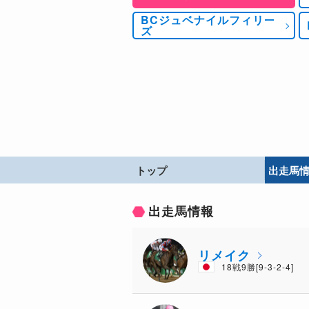
BCジュベナイルフィリー
ズ
トップ
出走馬
出走馬情報
リメイク
18戦9勝[9-3-2-4]