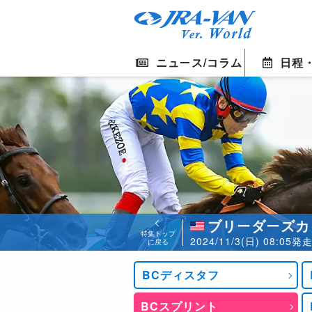
ニュース/コラム
日程
ブリーダーズカ
特集トップ
2024/11/3(日) 08:0
に戻る
BCディスタフ
BCスプリント