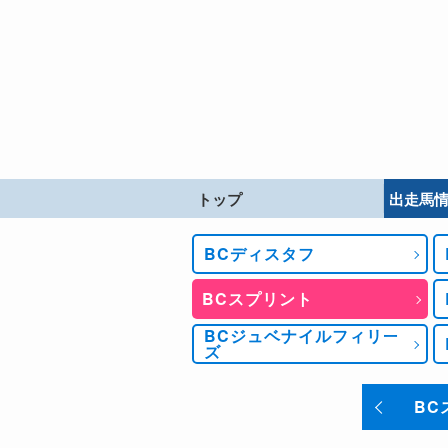
トップ
出走馬
BCディスタフ
BCスプリント
BCジュベナイルフィリー
ズ
BC