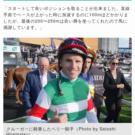
「スタートして良いポジションを取ることが出来ました。直線
手前でペースが上がった時に加速するのに100mほどかかりま
したが、最後の200〜250mは良い脚を使ってくれたので馬に
感謝しています。」
クルーガーに騎乗したベリー騎手（Photo by Satoshi
Hiramatsu）