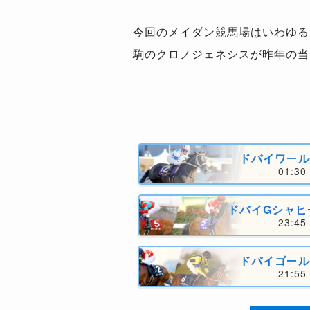
今回のメイダン競馬場はいわゆる
駒のクロノジェネシスが昨年の当
ドバイワール
01:3
ドバイGシャヒ
23:4
ドバイゴール
21:5