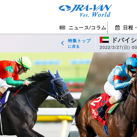
ニュース/コラム
日程
ドバイシ
特集トップ
に戻る
2022/3/27(日