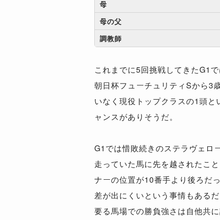
母
母の父
調教師
これまでに5回挑戦してきたG1で
朝日杯フューチュリティSから3
いなく現役トップクラスの1頭と
ャンスがありそうだ。
G1では惜敗続きのステラヴェロ
走っていた馬に先を越されたこと
ナーの位置が10番手より後ろだ
差が出にくいという事情もあるだ
要る馬場での勝負強さは自他共に