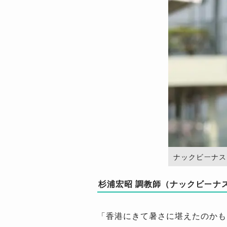
ナックビーナスに騎
杉浦宏昭 調教師（ナックビーナ
「香港にきて暑さに堪えたのかも