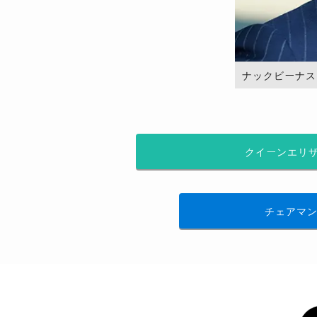
ナックビーナスを管
クイーンエリザ
チェアマン