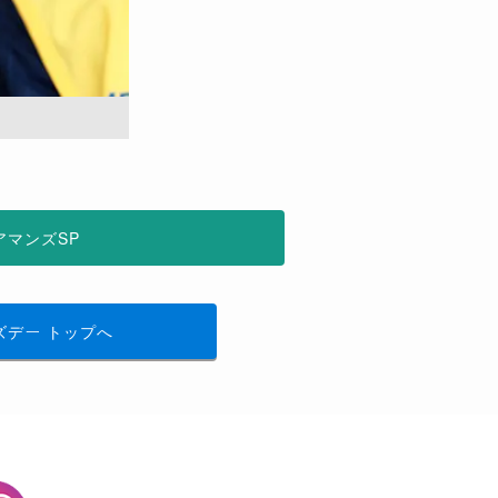
アマンズSP
ズデー
トップへ