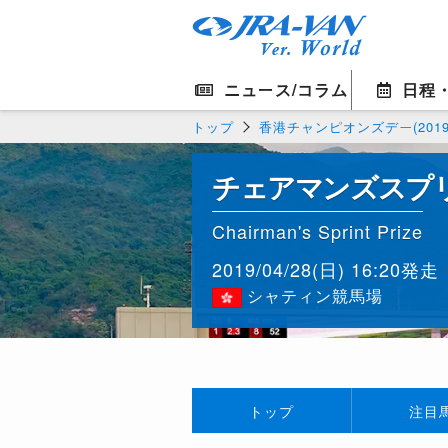
ニュース/コラム
日程
トップ
香港チャンピオンズデー(2019
チェアマンズスプ
Chairman's Sprint Prize
2019/04/28(日) 16:20発走
シャティン競馬場
トップ
注目