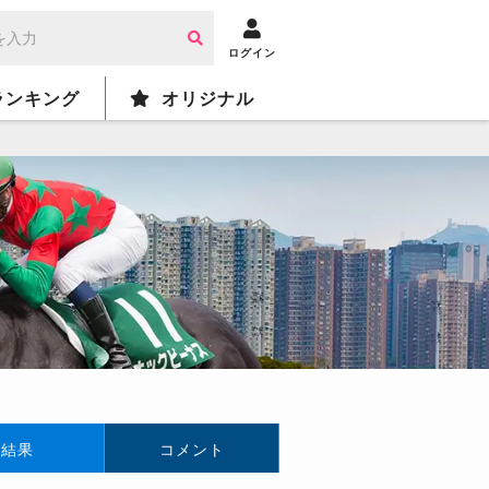
ログイン
ランキング
オリジナル
結果
コメント