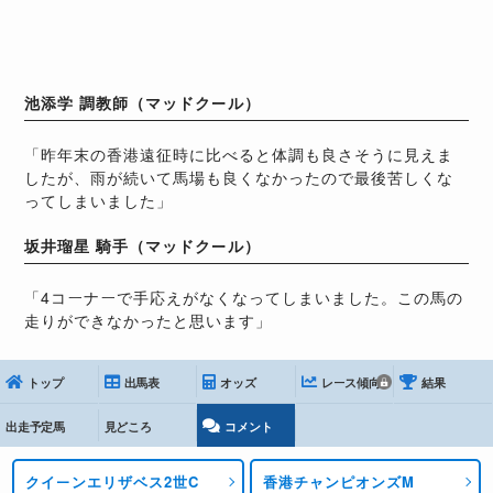
池添学 調教師（マッドクール）
「昨年末の香港遠征時に比べると体調も良さそうに見えま
したが、雨が続いて馬場も良くなかったので最後苦しくな
ってしまいました」
坂井瑠星 騎手（マッドクール）
「4コーナーで手応えがなくなってしまいました。この馬の
走りができなかったと思います」
トップ
出馬表
オッズ
レース傾向
結果
出走予定馬
見どころ
コメント
クイーンエリザベス2世C
香港チャンピオンズM