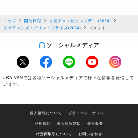
トップ
開催日程
香港チャンピオンズデー (2024)
チェアマンズスプリントプライズ(2024)
コメント
ソーシャルメディア
Twitter
Facebook
LINE
Youtube
Instagram
JRA-VANでは各種ソーシャルメディアで様々な情報を発信して
います。
個人情報について
プライバシーポリシー
利用規約
個人情報窓口
会社概要
特定商取引について
お問い合わせ