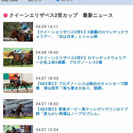
クイーンエリザベス2世カップ 最新ニュース
04/29 14:11
【クイーンエリザベス2世C】3連覇のロマンチックウ
ォリアー、「次は日本」とシャム師
04/28 18:40
【クイーンエリザベス2世C】ロマンチックウォリア
ーが史上初3連覇、プログノーシス2着
04/27 18:33
【QE2世C】プログノーシスは軽めのキャンターで調
整 清山助手「落ち着きがあり、順調」
04/27 18:32
【QE2世C】香港ダービー馬マッシヴソヴリンのイプ
師「柔らかい馬場はノープロブレム」
04/27 13:24