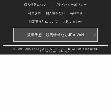
個人情報について
プライバシーポリシー
利用規約
個人情報窓口
会社概要
特定商取引について
お問い合わせ
競馬予想・競馬情報なら
JRA-VAN
© 2026 JRA SYSTEM SERVICE CO.,LTD. All rights reserved.
Photo by getty Images