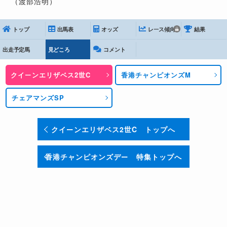
（渡部浩明）
トップ
出馬表
オッズ
レース傾向
結果
出走予定馬
見どころ
コメント
クイーンエリザベス2世C
香港チャンピオンズM
チェアマンズSP
クイーンエリザベス2世C トップへ
香港チャンピオンズデー 特集トップへ