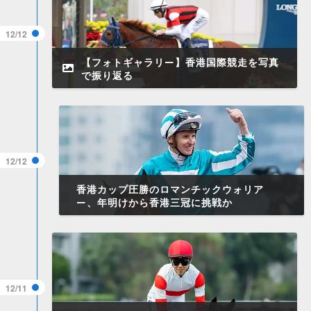
12/12
【フォトギャラリー】香港国際競走を写真
で振り返る
12/12
​香港カップ圧勝のロマンチックウォリア
ー、年明けから香港三冠に挑戦か
12/11