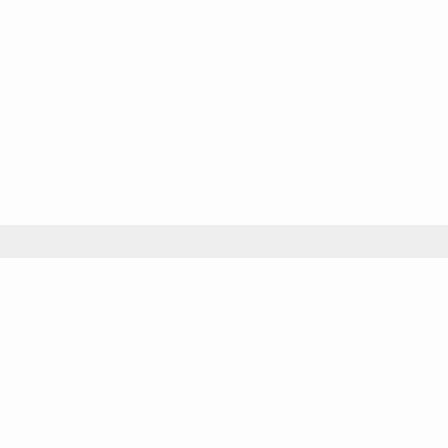
は牝馬のアローワンス3ポン