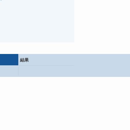
8
8
結果
イギリスのロザリオンだった
クランズ、アイルランドのデ