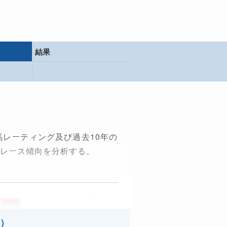
結果
レーティング及び過去10年の
レース傾向を分析する。
120
料）
8