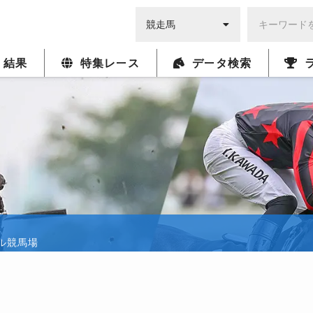
・結果
特集レース
データ検索
ヴィル競馬場