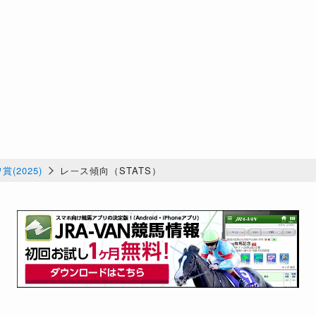
が118で並んでいる。日本から出走するアスコリピチェーノ
いる。
(2025)
レース傾向（STATS）