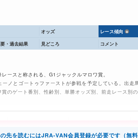
オッズ
レース傾向
概要・
過去結果
見どころ
コメント
峰レースと称される、G1ジャックルマロワ賞。
ェーノとゴートゥファーストが参戦を予定している。出走馬
ワ賞のゲート番別、性齢別、単勝オッズ別、前走レース別の
の先を読むにはJRA-VAN会員登録が必要です（無
11