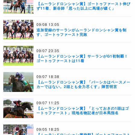
【ムーランドロンシャン賞】ゴートゥファースト伸び
ず11着、新谷師「思った以上に馬場が緩く」
09/08 13:05
​追加登録のサーランがムーランドロンシャン賞を制
す、ゴートゥファースト完敗
09/07 23:35
【ムーランドロンシャン賞】サーランがG1初制覇！
ゴートゥファーストは11着
09/07 18:38
【ムーランドロンシャン賞】「パーシカはペースメー
カーではない。2頭とも全力尽くす」陣営明言
09/07 11:25
【ムーランドロンシャン賞】「とっておきの1頭はゴ
ートゥファースト」現地名物記者が日本馬指名
09/05 18:25
【ムーランドロンシャン賞枠順】ゴートゥファースト