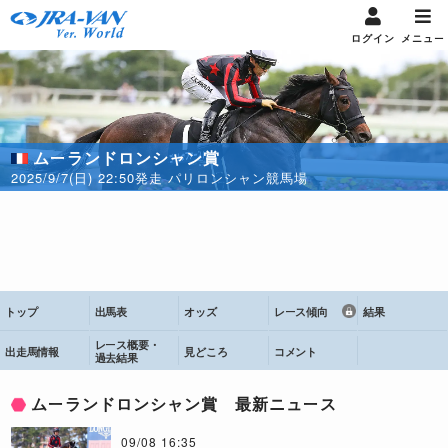
ログイン
メニュー
ムーランドロンシャン賞
2025/9/7(日) 22:50発走 パリロンシャン競馬場
トップ
出馬表
オッズ
レース傾向
結果
レース概要・
出走馬情報
見どころ
コメント
過去結果
ムーランドロンシャン賞 最新ニュース
09/08 16:35