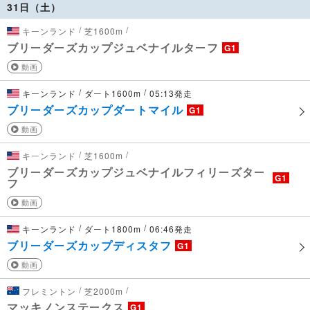
31日（土）
/
/
キーンランド
芝1600m
ブリーダーズカップジュベナイルターフ
G1
動画
/
/
キーンランド
ダート1600m
05:13発走
ブリーダーズカップダートマイル
G1
動画
/
/
キーンランド
芝1600m
ブリーダーズカップジュベナイルフィリーズター
G1
フ
動画
/
/
キーンランド
ダート1800m
06:46発走
ブリーダーズカップディスタフ
G1
動画
/
/
フレミントン
芝2000m
マッキノンステークス
G1