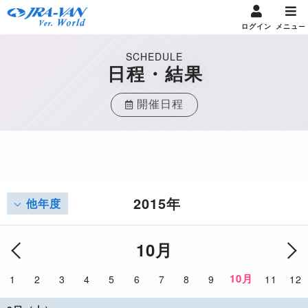
ログイン
メニュー
SCHEDULE
日程・結果
開催日程
2015年
他年度
10月
10月
1
2
3
4
5
6
7
8
9
11
12