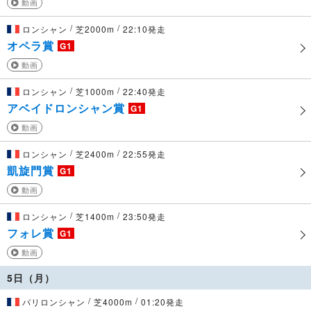
動画
/
/
ロンシャン
芝2000m
22:10発走
オペラ賞
G1
動画
/
/
ロンシャン
芝1000m
22:40発走
アベイドロンシャン賞
G1
動画
/
/
ロンシャン
芝2400m
22:55発走
凱旋門賞
G1
動画
/
/
ロンシャン
芝1400m
23:50発走
フォレ賞
G1
動画
5日（月）
/
/
パリロンシャン
芝4000m
01:20発走