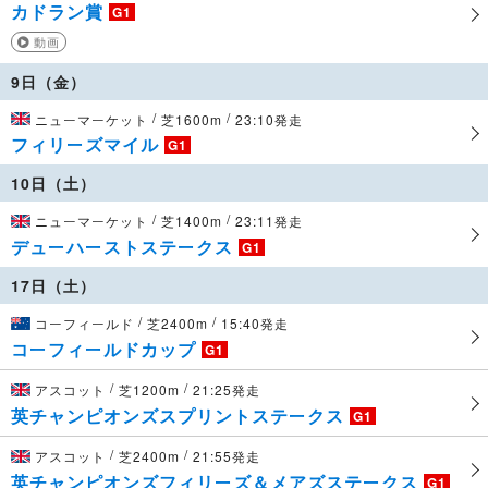
カドラン賞
G1
動画
9日（金）
/
/
ニューマーケット
芝1600m
23:10発走
フィリーズマイル
G1
10日（土）
/
/
ニューマーケット
芝1400m
23:11発走
デューハーストステークス
G1
17日（土）
/
/
コーフィールド
芝2400m
15:40発走
コーフィールドカップ
G1
/
/
アスコット
芝1200m
21:25発走
英チャンピオンズスプリントステークス
G1
/
/
アスコット
芝2400m
21:55発走
英チャンピオンズフィリーズ＆メアズステークス
G1