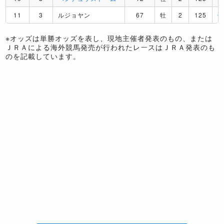
11
3
ルジョヤン
67
牡
2
125
G
※オッズは単勝オッズを表し、現地主催者発表のもの、または
ＪＲＡによる海外競馬発売が行われたレースはＪＲＡ発表のも
のを記載しています。