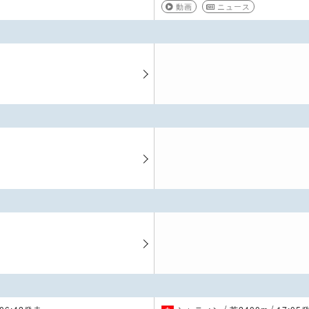
動画
ニュース
/
/