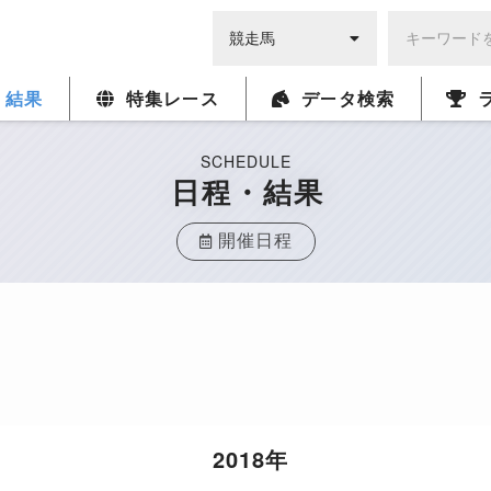
・結果
特集レース
データ検索
SCHEDULE
日程・結果
開催日程
2018年