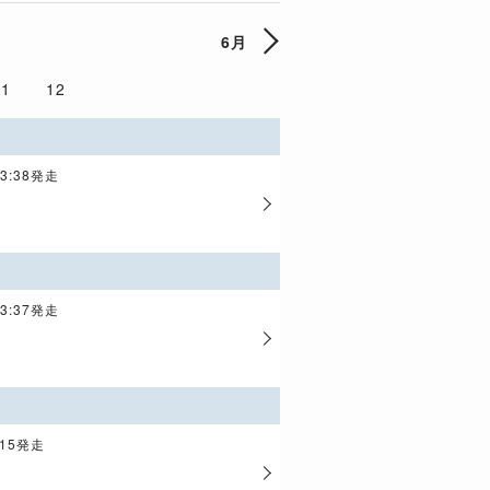
6月
11
12
23:38発走
23:37発走
:15発走