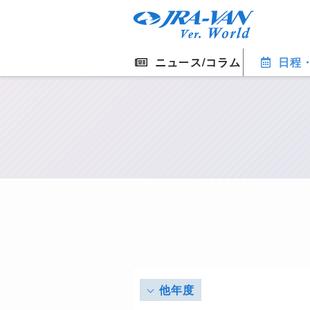
ニュース/コラム
日程
他年度