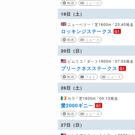
動画
ニュース
19日（土）
/
/
ニューベリー
芝1600m
23:40発走
ロッキンジステークス
G1
動画
ニュース
20日（日）
/
/
ピムリコ
ダート1900m
07:53発走
プリークネスステークス
G1
動画
フォト
ニュース
26日（土）
/
/
カラ
芝1600m
00:13発走
愛2000ギニー
G1
動画
ニュース
27日（日）
/
/