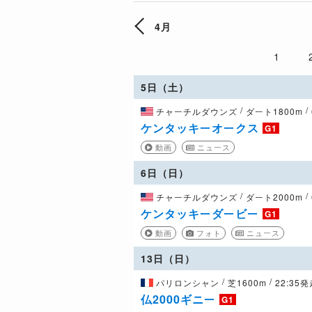
4月
1
5日（土）
/
/
チャーチルダウンズ
ダート1800m
ケンタッキーオークス
G1
動画
ニュース
6日（日）
/
/
チャーチルダウンズ
ダート2000m
ケンタッキーダービー
G1
動画
フォト
ニュース
13日（日）
/
/
パリロンシャン
芝1600m
22:35
仏2000ギニー
G1