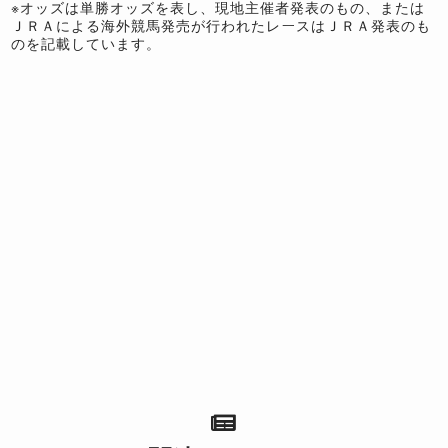
※オッズは単勝オッズを表し、現地主催者発表のもの、または
ＪＲＡによる海外競馬発売が行われたレースはＪＲＡ発表のも
のを記載しています。