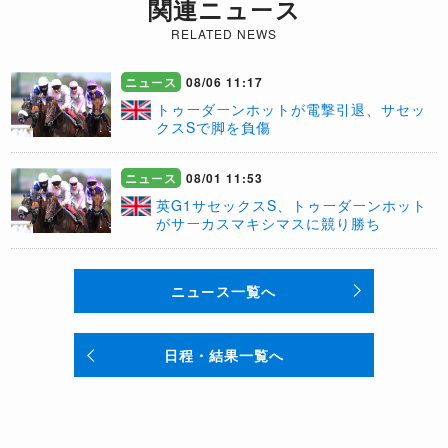
関連ニュース
RELATED NEWS
ニュース
08/06 11:17
トゥーダーンホットが電撃引退、サセッ
クスSで脚を負傷
ニュース
08/01 11:53
英G1サセックスS、トゥーダーンホット
がサーカスマキシマスに競り勝ち
ニュース一覧へ
日程・結果一覧へ