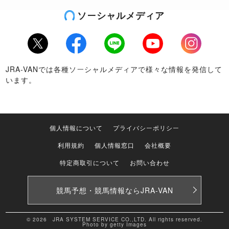
ソーシャルメディア
Twitter
Facebook
LINE
Youtube
Instagram
JRA-VANでは各種ソーシャルメディアで様々な情報を発信して
います。
個人情報について
プライバシーポリシー
利用規約
個人情報窓口
会社概要
特定商取引について
お問い合わせ
競馬予想・競馬情報なら
JRA-VAN
© 2026 JRA SYSTEM SERVICE CO.,LTD. All rights reserved.
Photo by getty Images