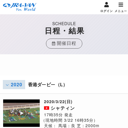
ログイン
メニュー
SCHEDULE
日程・結果
開催日程
2020
香港ダービー（L）
2020/3/22(日)
シャティン
17時35分 発走
（現地時間 3/22 16時35分）
天候：
馬場：良
芝：2000m