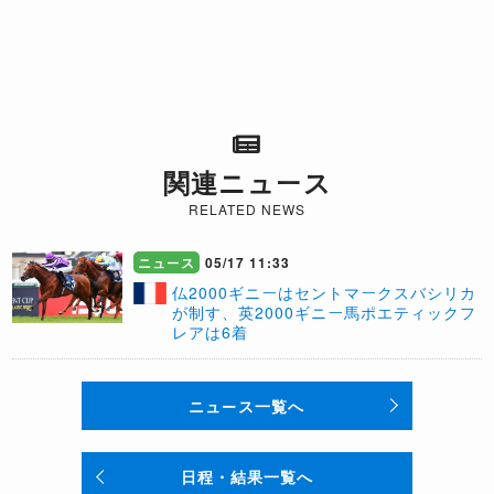
関連ニュース
RELATED NEWS
ニュース
05/17 11:33
仏2000ギニーはセントマークスバシリカ
が制す、英2000ギニー馬ポエティックフ
レアは6着
ニュース一覧へ
日程・結果一覧へ