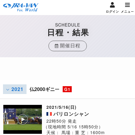
ログイン
メニュー
SCHEDULE
日程・結果
開催日程
2021
仏2000ギニー
G1
2021/5/16(日)
パリロンシャン
22時50分 発走
（現地時間 5/16 15時50分）
天候：
馬場：重
芝：1600m