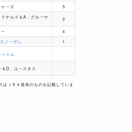
チャーズ
5
クドナルド＆A．グルーヤ
2
リー
4
．スノーデン
1
ーシャム
ー＆D．ユースタス
スはＪＲＡ発表のものを記載していま