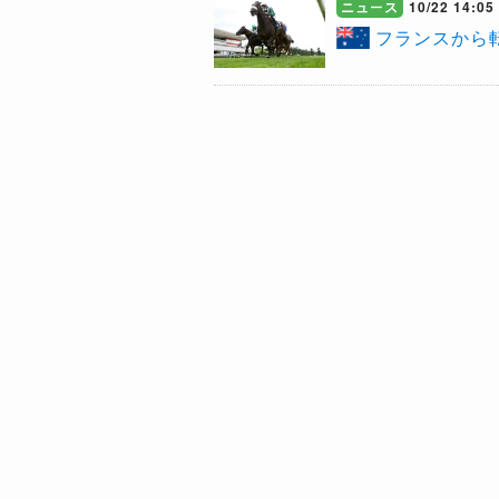
ニュース
10/22 14:05
​フランスか