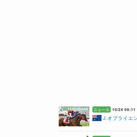
ニュース
10/24 09:11
J.オブライ