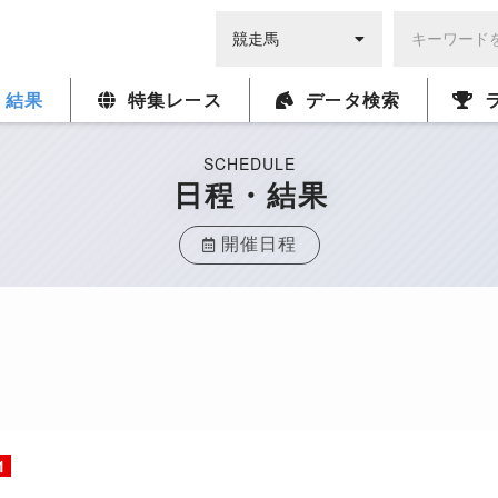
・結果
特集レース
データ検索
SCHEDULE
日程・結果
開催日程
1