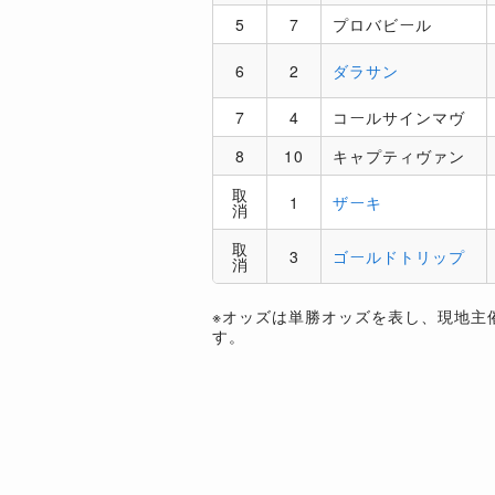
5
7
プロバビール
6
2
ダラサン
7
4
コールサインマヴ
8
10
キャプティヴァン
取
1
ザーキ
消
取
3
ゴールドトリップ
消
※オッズは単勝オッズを表し、現地主
す。