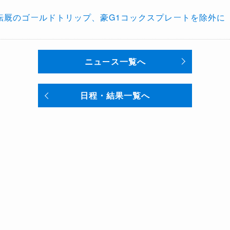
ら転厩のゴールドトリップ、豪G1コックスプレートを除外に
ニュース一覧へ
日程・結果一覧へ