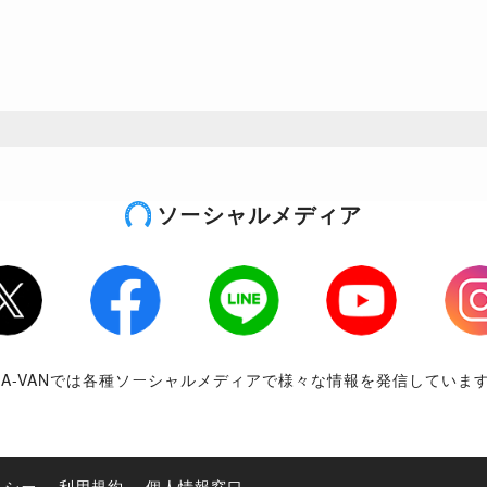
ソーシャルメディア
tter
Facebook
LINE
Youtube
Inst
RA-VANでは各種ソーシャルメディアで様々な情報を発信していま
リシー
利用規約
個人情報窓口