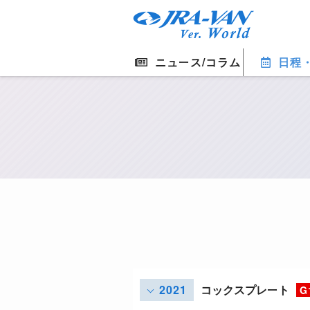
ニュース/コラム
日程
2021
コックスプレート
G