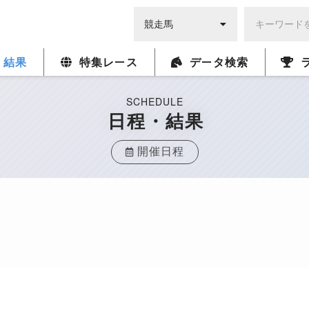
・結果
特集レース
データ検索
SCHEDULE
日程・結果
開催日程