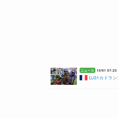
ニュース
10/01 07:23
仏G1カドラ