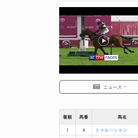
ニュース
着順
馬番
馬名
1
4
トゥルーシャン