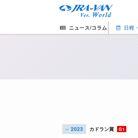
ニュース/コラム
日程
2023
カドラン賞
G1