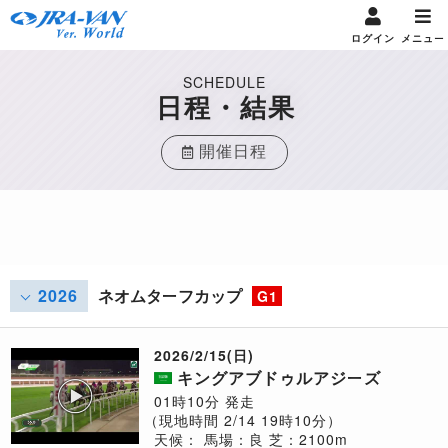
ログイン
メニュー
SCHEDULE
日程・結果
開催日程
2026
ネオムターフカップ
G1
2026/2/15(日)
キングアブドゥルアジーズ
01時10分 発走
（現地時間 2/14 19時10分）
天候：
馬場：良
芝：2100m