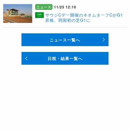
ニュース
11/25 12:10
​サウジCデー開催のネオムターフCがG1
昇格、同国初の芝G1に
ニュース一覧へ
日程・結果一覧へ