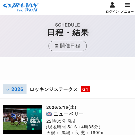
ログイン
メニュー
SCHEDULE
日程・結果
開催日程
2026
ロッキンジステークス
G1
2026/5/16(土)
ニューベリー
22時35分 発走
（現地時間 5/16 14時35分）
天候：
馬場：良
芝：1600m