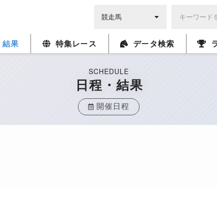
・結果
特集レース
データ検索
SCHEDULE
日程・結果
開催日程