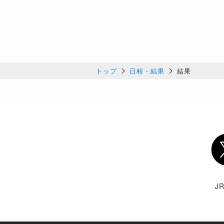
トップ
日程・結果
結果
Twi
J