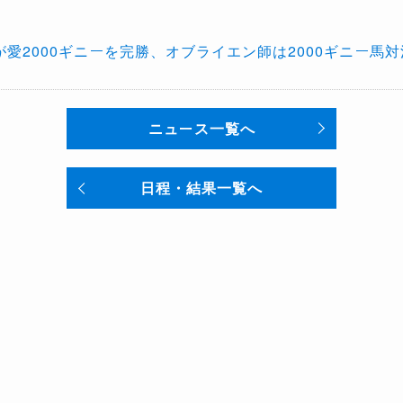
愛2000ギニーを完勝、オブライエン師は2000ギニー馬
ニュース一覧へ
日程・結果一覧へ