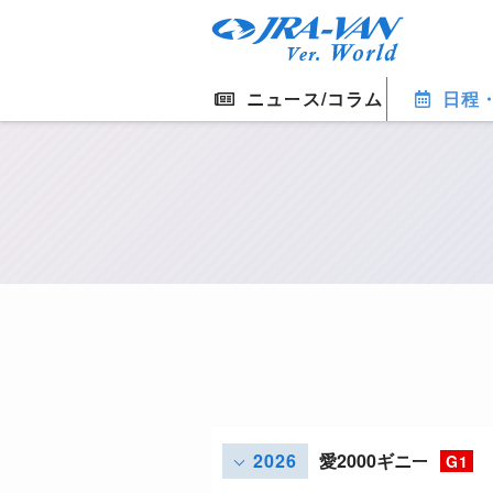
ニュース/コラム
日程
2026
愛2000ギニー
G1