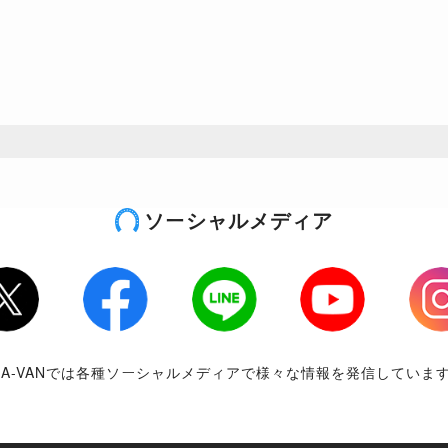
ソーシャルメディア
tter
Facebook
LINE
Youtube
Inst
RA-VANでは各種ソーシャルメディアで様々な情報を発信していま