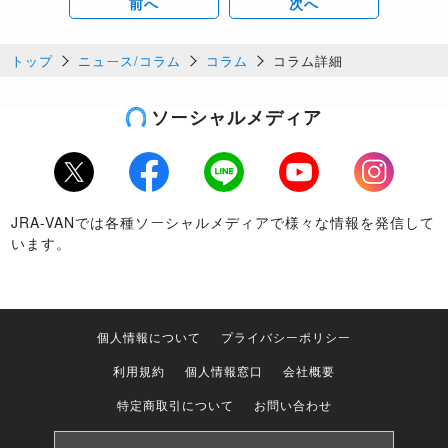
前へ
次へ
トップ
ニュース/コラム
コラム
コラム詳細
ソーシャルメディア
Twitter
Facebook
LINE
Youtube
Instagram
JRA-VANでは各種ソーシャルメディアで様々な情報を発信して
います。
個人情報について
プライバシーポリシー
利用規約
個人情報窓口
会社概要
特定商取引について
お問い合わせ