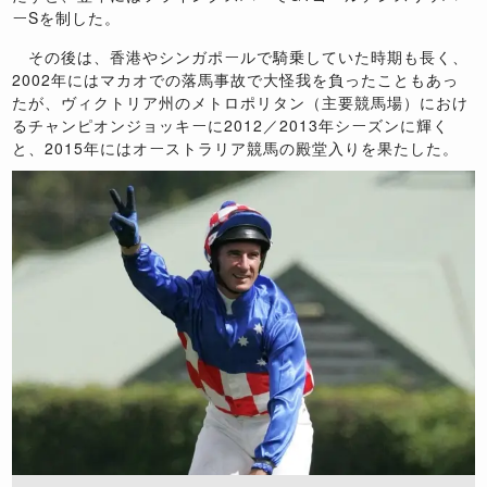
ーSを制した。
その後は、香港やシンガポールで騎乗していた時期も長く、
2002年にはマカオでの落馬事故で大怪我を負ったこともあっ
たが、ヴィクトリア州のメトロポリタン（主要競馬場）におけ
るチャンピオンジョッキーに2012／2013年シーズンに輝く
と、2015年にはオーストラリア競馬の殿堂入りを果たした。