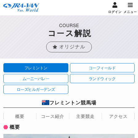
ログイン
メニュー
COURSE
コース解説
オリジナル
フレミントン
コーフィールド
ムーニーバレー
ランドウィック
ローズヒルガーデンズ
フレミントン競馬場
概要
コース紹介
主要競走
アクセス
概要