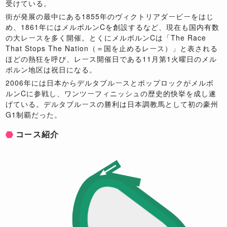
受けている。
街が発展の最中にある1855年のヴィクトリアダービーをはじ
め、1861年にはメルボルンCを創設するなど、現在も国内有数
の大レースを多く開催。とくにメルボルンCは「The Race
That Stops The Nation（＝国を止めるレース）」と表される
ほどの熱狂を呼び、レース開催日である11月第1火曜日のメル
ボルン地区は祝日になる。
2006年には日本からデルタブルースとポップロックがメルボ
ルンCに参戦し、ワンツーフィニッシュの歴史的快挙を成し遂
げている。デルタブルースの勝利は日本調教馬として初の豪州
G1制覇だった。
コース紹介