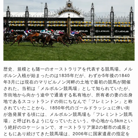
歴史、規模とも随一のオーストラリアを代表する競馬場。メル
ボルン入植が始まったのは1835年だが、わずか5年後の1840
年3月には現在のマリビルノン河畔の土地で最初の競馬が開催
された。当初は「メルボルン競馬場」として知られていたが、
市街地から向かう途中で通過する私有地が、所有者の妻の出身
地であるスコットランドの街にちなんで「フレミントン」と称
されていたことから、1850年代のゴールドラッシュに伴い街
が急発展する頃には、メルボルン競馬場も「フレミントン競馬
場」と呼ばれるようになっていたという。中心地から5kmとい
う絶好のロケーションで、オーストラリア第2の都市の成長と
ともにあり続けてきた競馬場は、2006年に国家遺産の指定を