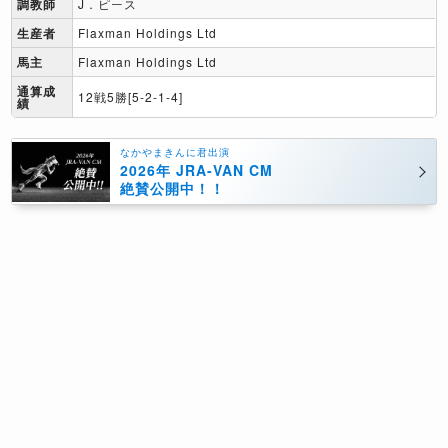
調教師
J．ピース
生産者
Flaxman Holdings Ltd
馬主
Flaxman Holdings Ltd
通算成
12戦5勝[5-2-1-4]
績
なかやまきんに君出演
2026年 JRA-VAN CM
絶賛公開中！！