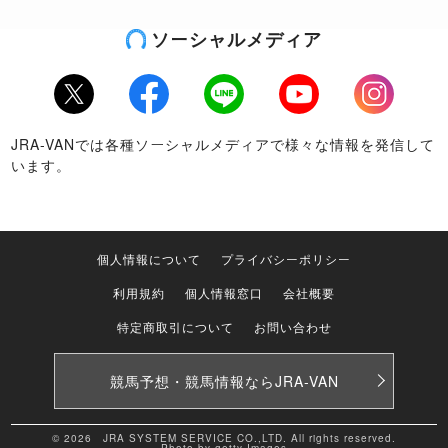
ソーシャルメディア
Twitter
Facebook
LINE
Youtube
Instagram
JRA-VANでは各種ソーシャルメディアで様々な情報を発信して
います。
個人情報について
プライバシーポリシー
利用規約
個人情報窓口
会社概要
特定商取引について
お問い合わせ
競馬予想・競馬情報なら
JRA-VAN
© 2026 JRA SYSTEM SERVICE CO.,LTD. All rights reserved.