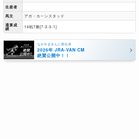
生産者
馬主
アガ・カーンスタッド
通算成
14戦7勝[7-3-3-1]
績
なかやまきんに君出演
2026年 JRA-VAN CM
絶賛公開中！！