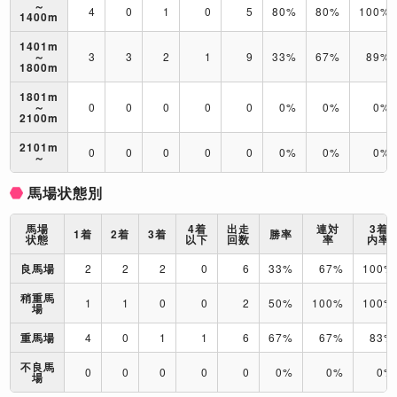
～
4
0
1
0
5
80%
80%
100%
1400m
1401m
～
3
3
2
1
9
33%
67%
89%
1800m
1801m
～
0
0
0
0
0
0%
0%
0%
2100m
2101m
0
0
0
0
0
0%
0%
0%
～
馬場状態別
馬場
4着
出走
連対
3着
1着
2着
3着
勝率
状態
以下
回数
率
内率
良馬場
2
2
2
0
6
33%
67%
100%
稍重馬
1
1
0
0
2
50%
100%
100%
場
重馬場
4
0
1
1
6
67%
67%
83%
不良馬
0
0
0
0
0
0%
0%
0%
場