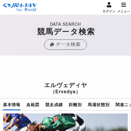
ログイン
メニュー
DATA SEARCH
競馬データ検索
データ検索
エルヴェディヤ
（Ervedya）
基本情報
血統図
競走成績
距離別
馬場状態別
関連ニ