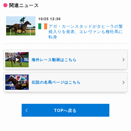
関連ニュース
10/25 12:30
アガ・カーンスタッドがタヒーラの繁
殖入りを発表、エレヴァンも種牡馬に
転身
海外レース動画はこちら
伝説の名馬ページはこちら
TOPへ戻る