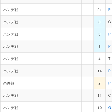
ハンデ戦
21
P
ハンデ戦
3
C
ハンデ戦
3
P
ハンデ戦
3
P
ハンデ戦
4
T
ハンデ戦
14
P
条件戦
2
P
ハンデ戦
11
C
ハンデ戦
10
G