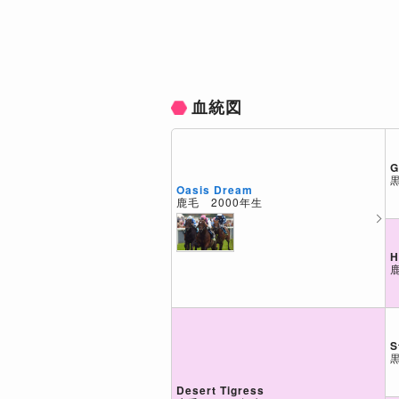
血統図
G
Oasis Dream
鹿毛 2000年生
H
S
Desert Tigress