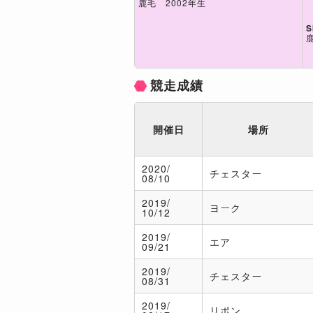
鹿毛 2002年生
S
競走成績
開催日
場所
2020/
チェスター
08/10
2019/
ヨーク
10/12
2019/
エア
09/21
2019/
チェスター
08/31
2019/
リポン