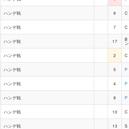
ハンデ戦
9
C
ハンデ戦
7
C
B
ハンデ戦
17
ン
ハンデ戦
2
C
ハンデ戦
5
P
ハンデ戦
4
P
ハンデ戦
8
P
ハンデ戦
10
C
ハンデ戦
13
S