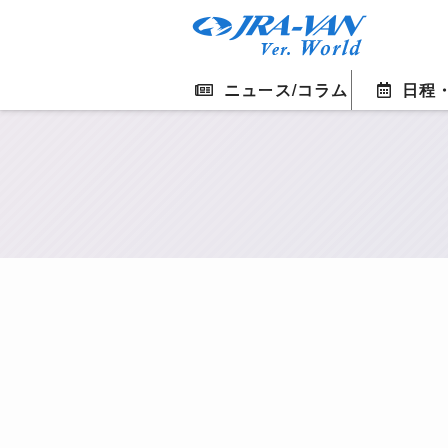
ニュース/コラム
日程