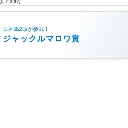
5-7-3-37]
日本馬2頭が参戦！
ジャックルマロワ賞