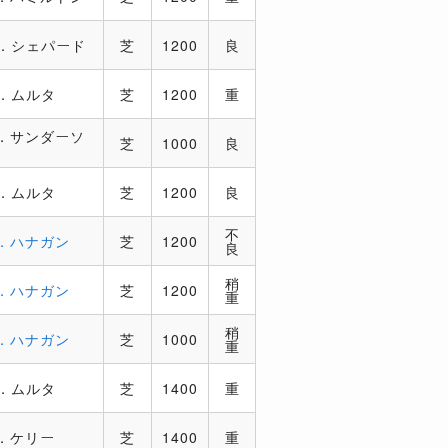
．シェパード
芝
1200
良
．ムルタ
芝
1200
重
．サンダーソ
芝
1000
良
．ムルタ
芝
1200
良
不
．ハナガン
芝
1200
良
稍
．ハナガン
芝
1200
重
稍
．ハナガン
芝
1000
重
．ムルタ
芝
1400
重
．ケリー
芝
1400
重