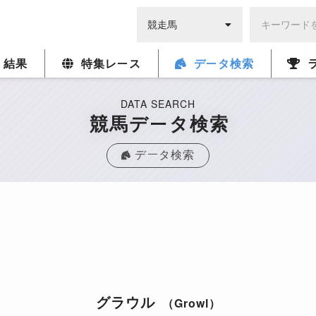
・結果
特集レース
データ検索
DATA SEARCH
競馬データ検索
データ検索
グラウル
（Growl）