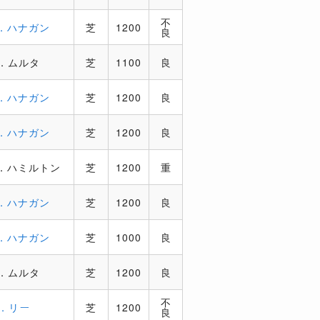
不
．ハナガン
芝
1200
良
．ムルタ
芝
1100
良
．ハナガン
芝
1200
良
．ハナガン
芝
1200
良
．ハミルトン
芝
1200
重
．ハナガン
芝
1200
良
．ハナガン
芝
1000
良
．ムルタ
芝
1200
良
不
．リー
芝
1200
良