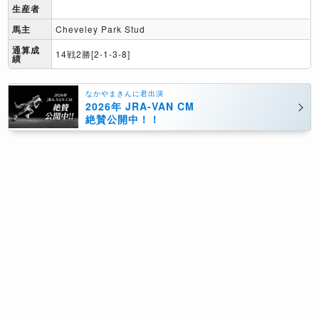
生産者
馬主
Cheveley Park Stud
通算成
14戦2勝[2-1-3-8]
績
なかやまきんに君出演
2026年 JRA-VAN CM
絶賛公開中！！