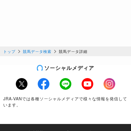
トップ
競馬データ検索
競馬データ詳細
ソーシャルメディア
Twitter
Facebook
LINE
Youtube
Instagram
JRA-VANでは各種ソーシャルメディアで様々な情報を発信して
います。