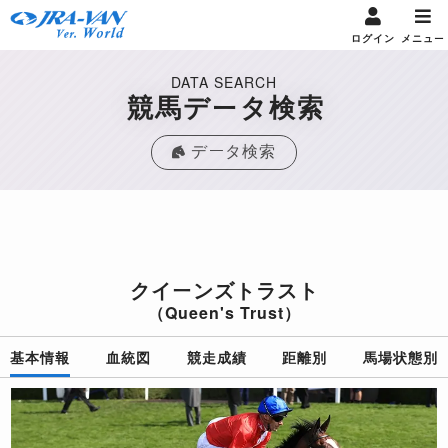
ログイン
メニュー
DATA SEARCH
競馬データ検索
データ検索
クイーンズトラスト
（Queen's Trust）
基本情報
血統図
競走成績
距離別
馬場状態別