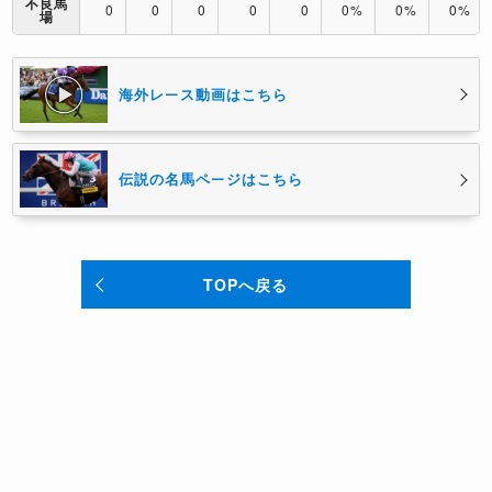
不良馬
0
0
0
0
0
0%
0%
0%
場
海外レース動画はこちら
伝説の名馬ページはこちら
TOPへ戻る