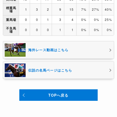
稍重馬
1
3
2
9
15
7%
27%
40%
場
重馬場
0
0
1
3
4
0%
0%
25%
不良馬
0
0
0
1
1
0%
0%
0%
場
海外レース動画はこちら
伝説の名馬ページはこちら
TOPへ戻る