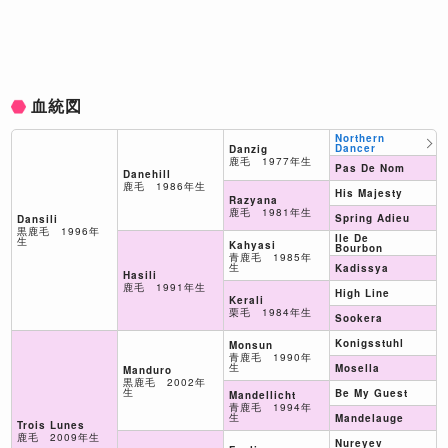
血統図
Northern
Dancer
Danzig
鹿毛 1977年生
Pas De Nom
Danehill
鹿毛 1986年生
His Majesty
Razyana
鹿毛 1981年生
Spring Adieu
Dansili
黒鹿毛 1996年
Ile De
生
Kahyasi
Bourbon
青鹿毛 1985年
生
Kadissya
Hasili
鹿毛 1991年生
High Line
Kerali
栗毛 1984年生
Sookera
Konigsstuhl
Monsun
青鹿毛 1990年
生
Mosella
Manduro
黒鹿毛 2002年
生
Be My Guest
Mandellicht
青鹿毛 1994年
生
Mandelauge
Trois Lunes
鹿毛 2009年生
Nureyev