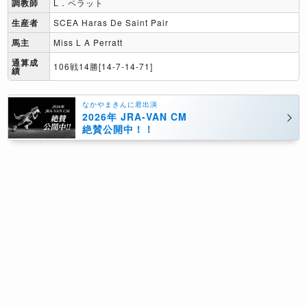
調教師
L．ペラット
生産者
SCEA Haras De Saint Pair
馬主
Miss L A Perratt
通算成
106戦14勝[14-7-14-71]
績
なかやまきんに君出演
2026年 JRA-VAN CM
絶賛公開中！！