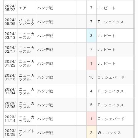
2024/
エア
ハンデ戦
7
J．ピート
05/22
2024/
ハミルト
ハンデ戦
7
T．ジェイクス
05/05
ンパーク
2024/
ニューカ
ハンデ戦
3
J．ピート
03/13
ッスル
2024/
ニューカ
ハンデ戦
7
J．ピート
02/17
ッスル
2024/
ニューカ
ハンデ戦
1
J．ピート
01/22
ッスル
2024/
ニューカ
ハンデ戦
10
C．シェパード
01/16
ッスル
2024/
ニューカ
ハンデ戦
4
T．ジェイクス
01/04
ッスル
2023/
ニューカ
ハンデ戦
5
T．ジェイクス
12/08
ッスル
2023/
ニューカ
ハンデ戦
1
C．シェパード
11/14
ッスル
2023/
ケンプト
ハンデ戦
2
W．コックス
10/25
ン