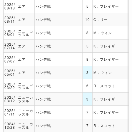
2025/
エア
ハンデ戦
5
K．フレイザー
08/18
2025/
エア
ハンデ戦
10
C．リー
08/11
2025/
ニューカ
ハンデ戦
8
M．ウィン
08/01
ッスル
2025/
エア
ハンデ戦
5
K．フレイザー
07/14
2025/
エア
ハンデ戦
8
K．フレイザー
07/07
2025/
エア
ハンデ戦
3
M．ウィン
05/01
2025/
ニューカ
ハンデ戦
6
R．スコット
03/22
ッスル
2025/
ニューカ
ハンデ戦
3
K．フレイザー
03/12
ッスル
2025/
ニューカ
ハンデ戦
7
K．フレイザー
01/11
ッスル
2024/
ニューカ
ハンデ戦
7
R．スコット
12/28
ッスル