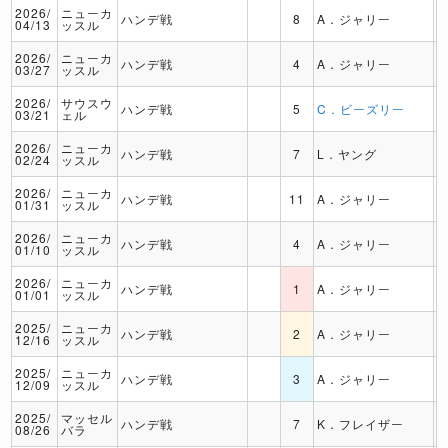
2026/
ニューカ
ハンデ戦
8
A．ジャリー
04/13
ッスル
2026/
ニューカ
ハンデ戦
4
A．ジャリー
03/27
ッスル
2026/
サウスウ
ハンデ戦
5
C．ビーズリー
03/21
ェル
2026/
ニューカ
ハンデ戦
7
L．ヤング
02/24
ッスル
2026/
ニューカ
ハンデ戦
11
A．ジャリー
01/31
ッスル
2026/
ニューカ
ハンデ戦
4
A．ジャリー
01/10
ッスル
2026/
ニューカ
ハンデ戦
1
A．ジャリー
01/01
ッスル
2025/
ニューカ
ハンデ戦
2
A．ジャリー
12/16
ッスル
2025/
ニューカ
ハンデ戦
3
A．ジャリー
12/09
ッスル
2025/
マッセル
ハンデ戦
7
K．フレイザー
08/26
バラ