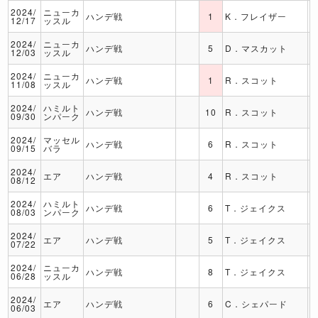
2024/
ニューカ
ハンデ戦
1
K．フレイザー
12/17
ッスル
2024/
ニューカ
ハンデ戦
5
D．マスカット
12/03
ッスル
2024/
ニューカ
ハンデ戦
1
R．スコット
11/08
ッスル
2024/
ハミルト
ハンデ戦
10
R．スコット
09/30
ンパーク
2024/
マッセル
ハンデ戦
6
R．スコット
09/15
バラ
2024/
エア
ハンデ戦
4
R．スコット
08/12
2024/
ハミルト
ハンデ戦
6
T．ジェイクス
08/03
ンパーク
2024/
エア
ハンデ戦
5
T．ジェイクス
07/22
2024/
ニューカ
ハンデ戦
8
T．ジェイクス
06/28
ッスル
2024/
エア
ハンデ戦
6
C．シェパード
06/03