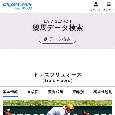
ログイン
メニュー
DATA SEARCH
競馬データ検索
データ検索
トレスフリュオース
（Trais Fluors）
基本情報
血統図
競走成績
距離別
馬場状態別